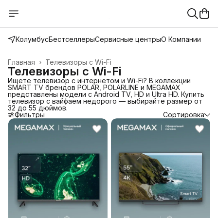
Колумбус
Бестселлеры
Сервисные центры
О Компании
Главная
›
Телевизоры с Wi-Fi
Телевизоры с Wi-Fi
Ищете телевизор с интернетом и Wi-Fi? В коллекции
SMART TV брендов POLAR, POLARLINE и MEGAMAX
представлены модели с Android TV, HD и Ultra HD. Купить
телевизор с вайфаем недорого — выбирайте размер от
32 до 55 дюймов.
Фильтры
Сортировка