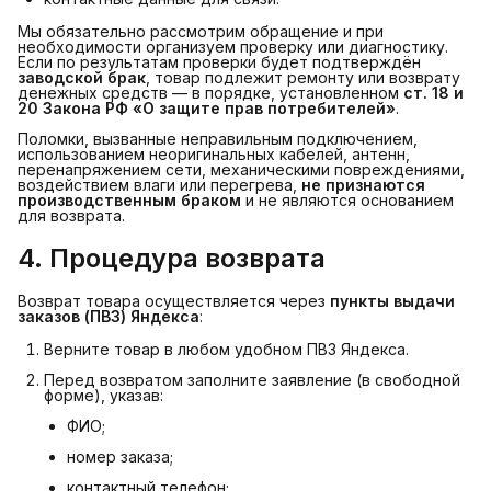
Мы обязательно рассмотрим обращение и при
необходимости организуем проверку или диагностику.
Если по результатам проверки будет подтверждён
заводской брак
, товар подлежит ремонту или возврату
денежных средств — в порядке, установленном
ст. 18 и 
20 Закона РФ «О защите прав потребителей»
.
Поломки, вызванные неправильным подключением,
использованием неоригинальных кабелей, антенн,
перенапряжением сети, механическими повреждениями,
воздействием влаги или перегрева,
не признаются 
производственным браком
и не являются основанием
для возврата.
4. Процедура возврата
Возврат товара осуществляется через
пункты выдачи 
заказов (ПВЗ) Яндекса
:
Верните товар в любом удобном ПВЗ Яндекса.
Перед возвратом заполните заявление (в свободной
форме), указав:
ФИО;
номер заказа;
контактный телефон;