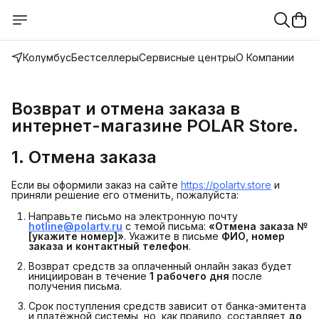
Колумбус
Бестселлеры
Сервисные центры
О Компании
Возврат и отмена заказа в 
интернет-магазине POLAR Store.
1. Отмена заказа
Если вы оформили заказ на сайте
https://polartv.store
и
приняли решение его отменить, пожалуйста:
Направьте письмо на электронную почту
hotline@polartv.ru
с темой письма:
«Отмена заказа № 
[укажите номер]»
. Укажите в письме
ФИО, номер 
заказа и контактный телефон
.
Возврат средств за оплаченный онлайн заказ будет
инициирован в течение
1 рабочего дня
после
получения письма.
Срок поступления средств зависит от банка-эмитента
и платёжной системы, но, как правило, составляет
до 