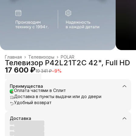
Главная
›
Телевизоры
›
POLAR
Телевизор P42L21T2C 42", Full HD
17 600 ₽
19 341 ₽
−
9
%
Преимущества
Оплата частями в Сплит
Доставка в пункты выдачи или до двери
Удобный возврат
Доставка