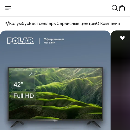
Колумбус
Бестселлеры
Сервисные центры
О Компании