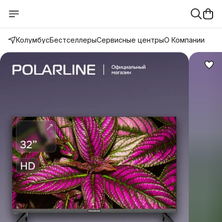
Колумбус
Бестселлеры
Сервисные центры
О Компании