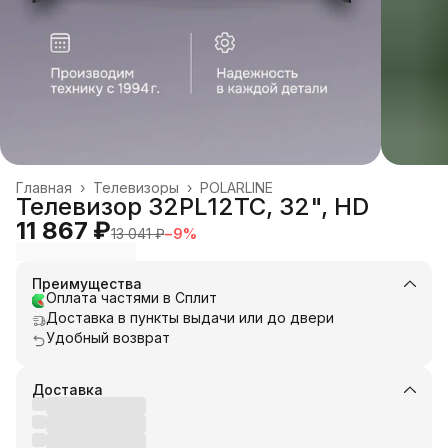
Главная
›
Телевизоры
›
POLARLINE
Телевизор 32PL12TC, 32", HD
11 867 ₽
13 041 ₽
−
9
%
Преимущества
Оплата частями в Сплит
Доставка в пункты выдачи или до двери
Удобный возврат
Доставка